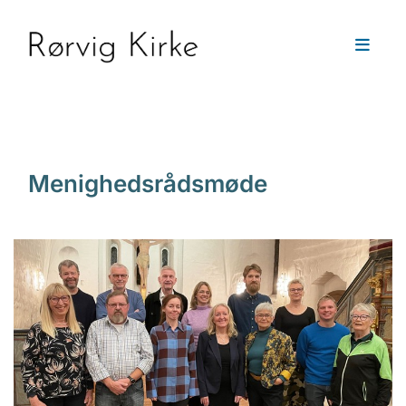
Menighedsrådsmøde