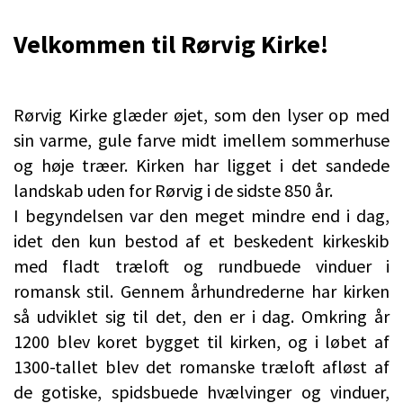
Velkommen til Rørvig Kirke!
Rørvig Kirke glæder øjet, som den lyser op med
sin varme, gule farve midt imellem sommerhuse
og høje træer. Kirken har ligget i det sandede
landskab uden for Rørvig i de sidste 850 år.
I begyndelsen var den meget mindre end i dag,
idet den kun bestod af et beskedent kirkeskib
med fladt træloft og rundbuede vinduer i
romansk stil. Gennem århundrederne har kirken
så udviklet sig til det, den er i dag. Omkring år
1200 blev koret bygget til kirken, og i løbet af
1300-tallet blev det romanske træloft afløst af
de gotiske, spidsbuede hvælvinger og vinduer,