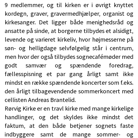
9 medlemmer, og til kirken er i øvrigt knyttet
kordegn, graver, gravermedhjælper, organist og
kirkesanger. Det ligger både menighedsråd og
ansatte på sinde, at borgerne tilbydes et alsidigt,
levende og varieret kirkeliv, hvor højmesserne på
søn- og helligdage selvfølgelig står i centrum,
men hvor der også tilbydes sognecafémøder med
godt samvær og spændende foredrag,
fællesspisning et par gang årligt samt ikke
mindst en række spændende koncerter som f.eks.
den årligt tilbagevendende sommerkoncert med
cellisten Andreas Brantelid.
Rørvig Kirke er en travl kirke med mange kirkelige
handlinger, og det skyldes ikke mindst det
faktum, at den både betjener sognets faste
indbyggere samt de mange sommer- og