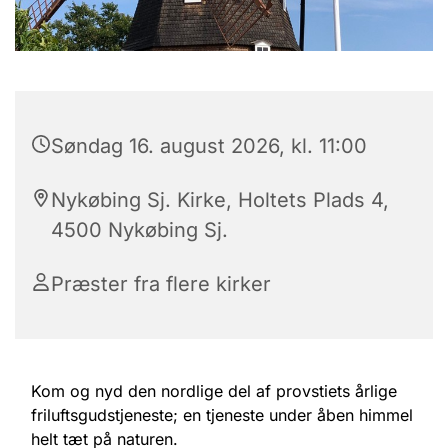
Søndag 16. august 2026, kl. 11:00
Nykøbing Sj. Kirke, Holtets Plads 4,
4500 Nykøbing Sj.
Præster fra flere kirker
Kom og nyd den nordlige del af provstiets årlige
friluftsgudstjeneste; en tjeneste under åben himmel
helt tæt på naturen.