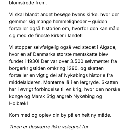
blomstrede frem.
Vi skal blandt andet besøge byens kirke, hvor der
gemmer sig mange hemmeligheder – guiden
fortæller også historien om, hvorfor den kan måle
sig med de fineste kirker i landet!
Vi stopper selvfølgelig også ved stedet i Algade,
hvor en af Danmarks største møntskatte blev
fundet i 1930! Der var over 3.500 sølvmønter fra
borgerkrigstiden omkring 1290, og skatten
fortæller en vigtig del af Nykøbings historie fra
middelalderen. Mønterne lå i en lergryde. Skatten
har i øvrigt forbindelse til en krig, hvor den norske
konge og Marsk Stig angreb Nykøbing og
Holbæk!
Kom med og oplev din by på en helt ny måde.
Turen er desværre ikke velegnet for