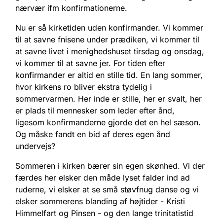
nærvær ifm konfirmationerne.
Nu er så kirketiden uden konfirmander. Vi kommer
til at savne fnisene under prædiken, vi kommer til
at savne livet i menighedshuset tirsdag og onsdag,
vi kommer til at savne jer. For tiden efter
konfirmander er altid en stille tid. En lang sommer,
hvor kirkens ro bliver ekstra tydelig i
sommervarmen. Her inde er stille, her er svalt, her
er plads til mennesker som leder efter ånd,
ligesom konfirmanderne gjorde det en hel sæson.
Og måske fandt en bid af deres egen ånd
undervejs?
Sommeren i kirken bærer sin egen skønhed. Vi der
færdes her elsker den måde lyset falder ind ad
ruderne, vi elsker at se små støvfnug danse og vi
elsker sommerens blanding af højtider - Kristi
Himmelfart og Pinsen - og den lange trinitatistid