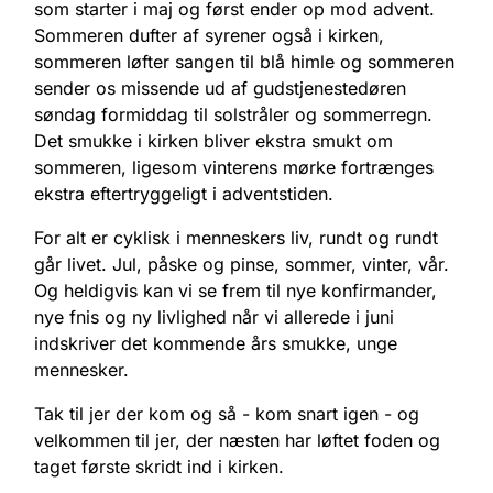
som starter i maj og først ender op mod advent.
Sommeren dufter af syrener også i kirken,
sommeren løfter sangen til blå himle og sommeren
sender os missende ud af gudstjenestedøren
søndag formiddag til solstråler og sommerregn.
Det smukke i kirken bliver ekstra smukt om
sommeren, ligesom vinterens mørke fortrænges
ekstra eftertryggeligt i adventstiden.
For alt er cyklisk i menneskers liv, rundt og rundt
går livet. Jul, påske og pinse, sommer, vinter, vår.
Og heldigvis kan vi se frem til nye konfirmander,
nye fnis og ny livlighed når vi allerede i juni
indskriver det kommende års smukke, unge
mennesker.
Tak til jer der kom og så - kom snart igen - og
velkommen til jer, der næsten har løftet foden og
taget første skridt ind i kirken.